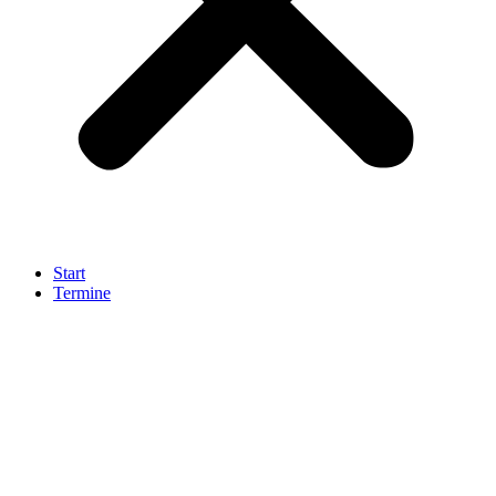
Start
Termine