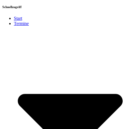
Schnellzugriff
Start
Termine