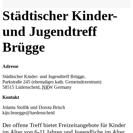
Städtischer Kinder-
und Jugendtreff
Brügge
Adresse
Städtischer Kinder- und Jugendtreff Brügge,
Parkstraße 245 (ehemaliges kath. Gemeindezentrum)
58515 Lüdenscheid
,
NRW
Germany
Kontakt
Jolanta Stolfik und Dorota Brisch
kiju.bruegge@luedenscheid
Der offene Treff bietet Freizeitangebote für Kinder
im Alter von 6-11 Jahren und Jugendliche im Alter