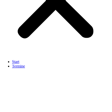
Start
Termine