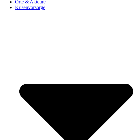
Orte & Akteure
Krisenvorsorge