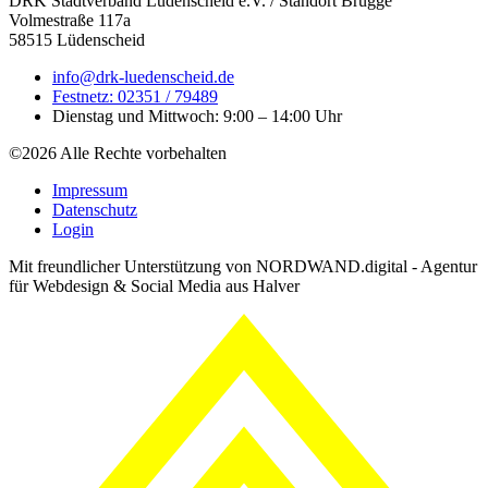
DRK Stadtverband Lüdenscheid e.V. / Standort Brügge
Volmestraße 117a
58515 Lüdenscheid
info@drk-luedenscheid.de
Festnetz: 02351 / 79489
Dienstag und Mittwoch: 9:00 – 14:00 Uhr
©2026 Alle Rechte vorbehalten
Impressum
Datenschutz
Login
Mit freundlicher Unterstützung von NORDWAND.digital - Agentur
für Webdesign & Social Media aus Halver