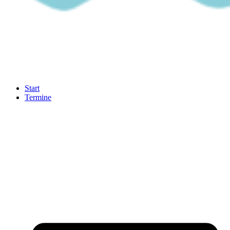
Start
Termine