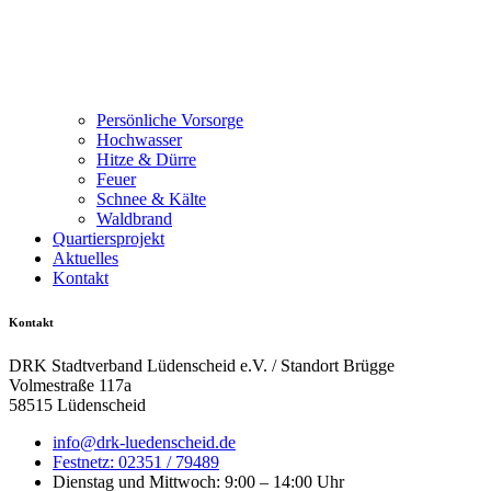
Persönliche Vorsorge
Hochwasser
Hitze & Dürre
Feuer
Schnee & Kälte
Waldbrand
Quartiersprojekt
Aktuelles
Kontakt
Kontakt
DRK Stadtverband Lüdenscheid e.V. / Standort Brügge
Volmestraße 117a
58515 Lüdenscheid
info@drk-luedenscheid.de
Festnetz: 02351 / 79489
Dienstag und Mittwoch: 9:00 – 14:00 Uhr