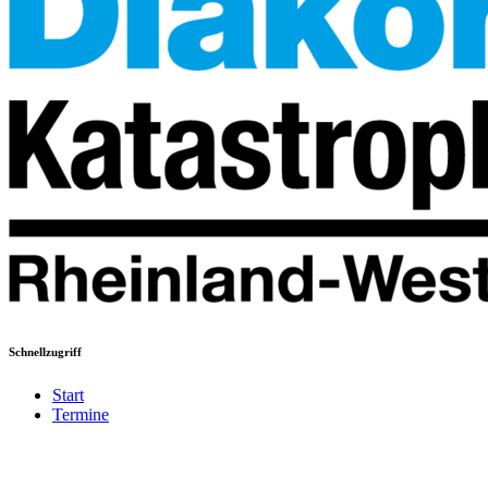
Schnellzugriff
Start
Termine