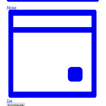
Monat
Tag
Datum
Anstehende