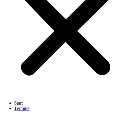
Start
Termine