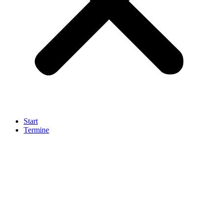
Start
Termine