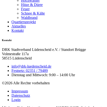
Hochwasser
Hitze & Dürre
Feuer
Schnee & Kälte
Waldbrand
Quartiersprojekt
Aktuelles
Kontakt
Kontakt
DRK Stadtverband Lüdenscheid e.V. / Standort Brügge
Volmestraße 117a
58515 Lüdenscheid
info@drk-luedenscheid.de
Festnetz: 02351 / 79489
Dienstag und Mittwoch: 9:00 – 14:00 Uhr
©2026 Alle Rechte vorbehalten
Impressum
Datenschutz
Login