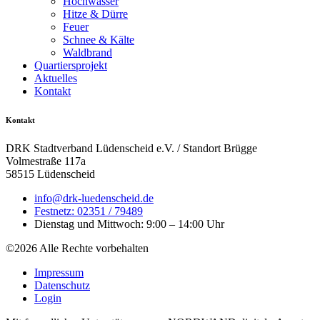
Hochwasser
Hitze & Dürre
Feuer
Schnee & Kälte
Waldbrand
Quartiersprojekt
Aktuelles
Kontakt
Kontakt
DRK Stadtverband Lüdenscheid e.V. / Standort Brügge
Volmestraße 117a
58515 Lüdenscheid
info@drk-luedenscheid.de
Festnetz: 02351 / 79489
Dienstag und Mittwoch: 9:00 – 14:00 Uhr
©2026 Alle Rechte vorbehalten
Impressum
Datenschutz
Login