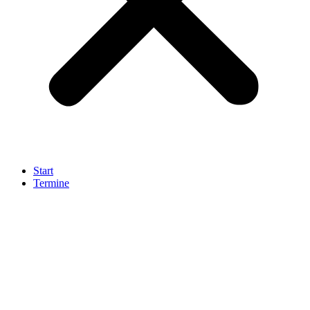
Start
Termine