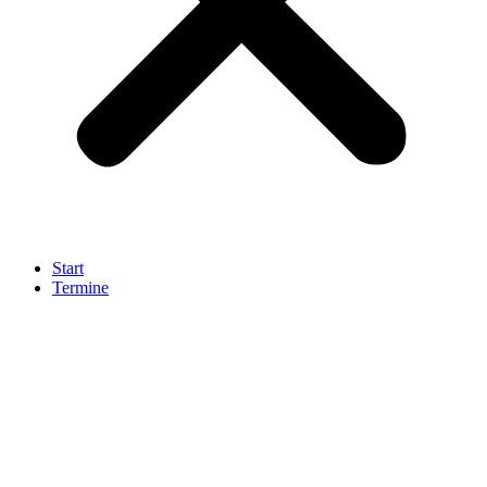
Start
Termine