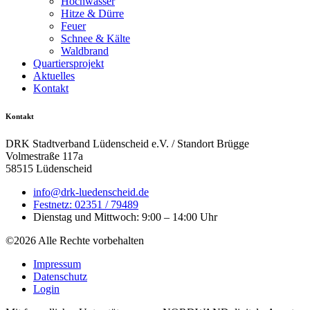
Hochwasser
Hitze & Dürre
Feuer
Schnee & Kälte
Waldbrand
Quartiersprojekt
Aktuelles
Kontakt
Kontakt
DRK Stadtverband Lüdenscheid e.V. / Standort Brügge
Volmestraße 117a
58515 Lüdenscheid
info@drk-luedenscheid.de
Festnetz: 02351 / 79489
Dienstag und Mittwoch: 9:00 – 14:00 Uhr
©2026 Alle Rechte vorbehalten
Impressum
Datenschutz
Login