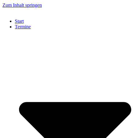
Zum Inhalt springen
Start
Termine