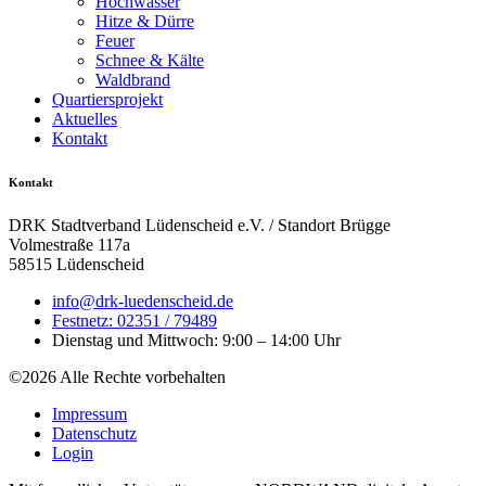
Hochwasser
Hitze & Dürre
Feuer
Schnee & Kälte
Waldbrand
Quartiersprojekt
Aktuelles
Kontakt
Kontakt
DRK Stadtverband Lüdenscheid e.V. / Standort Brügge
Volmestraße 117a
58515 Lüdenscheid
info@drk-luedenscheid.de
Festnetz: 02351 / 79489
Dienstag und Mittwoch: 9:00 – 14:00 Uhr
©2026 Alle Rechte vorbehalten
Impressum
Datenschutz
Login