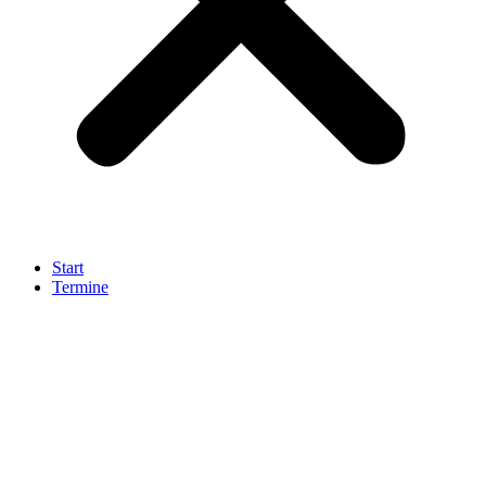
Start
Termine