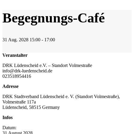
Begegnungs-Café
31
Aug.
2028
15:00 - 17:00
Veranstalter
DRK Lüdenscheid e.V. – Standort Volmestraße
info@drk-luedenscheid.de
023518954416
Adresse
DRK Stadtverband Lüdenscheid e. V. (Standort Volmestraße),
Volmestraße 117a
Lüdenscheid
,
58515
Germany
Infos
Datum:
31
August
2028