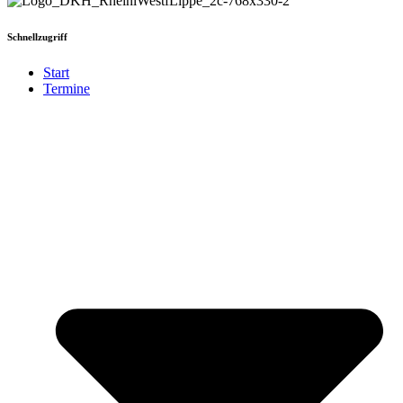
Schnellzugriff
Start
Termine