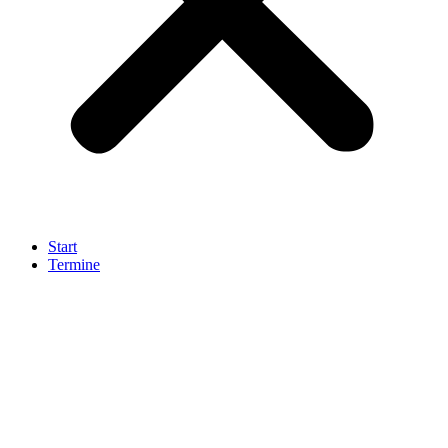
Start
Termine