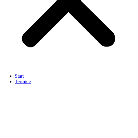
Start
Termine