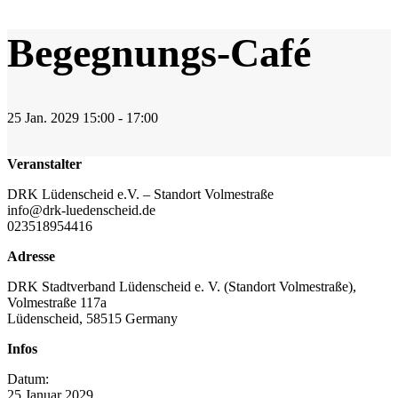
Begegnungs-Café
25
Jan.
2029
15:00 - 17:00
Veranstalter
DRK Lüdenscheid e.V. – Standort Volmestraße
info@drk-luedenscheid.de
023518954416
Adresse
DRK Stadtverband Lüdenscheid e. V. (Standort Volmestraße),
Volmestraße 117a
Lüdenscheid
,
58515
Germany
Infos
Datum:
25
Januar
2029