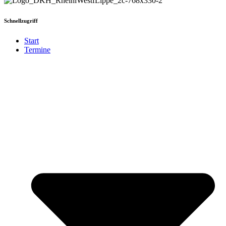
Schnellzugriff
Start
Termine