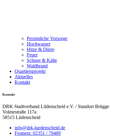
Persönliche Vorsorge
Hochwasser
Hitze & Dürre
Feuer
Schnee & Kälte
Waldbrand
Quartiersprojekt
Aktuelles
Kontakt
Kontakt
DRK Stadtverband Lüdenscheid e.V. / Standort Brügge
Volmestraße 117a
58515 Lüdenscheid
info@drk-luedenscheid.de
Festnetz: 02351 / 79489