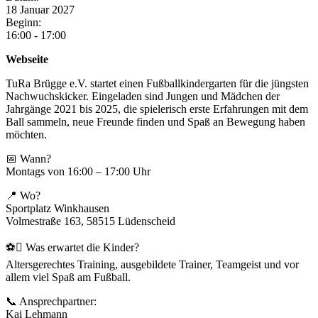
18
Januar
2027
Beginn:
16:00 - 17:00
Webseite
TuRa Brügge e.V. startet einen Fußballkindergarten für die jüngsten
Nachwuchskicker. Eingeladen sind Jungen und Mädchen der
Jahrgänge 2021 bis 2025, die spielerisch erste Erfahrungen mit dem
Ball sammeln, neue Freunde finden und Spaß an Bewegung haben
möchten.
📅 Wann?
Montags von 16:00 – 17:00 Uhr
📍 Wo?
Sportplatz Winkhausen
Volmestraße 163, 58515 Lüdenscheid
⚽ Was erwartet die Kinder?
Altersgerechtes Training, ausgebildete Trainer, Teamgeist und vor
allem viel Spaß am Fußball.
📞 Ansprechpartner:
Kai Lehmann