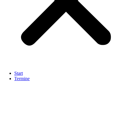
Start
Termine