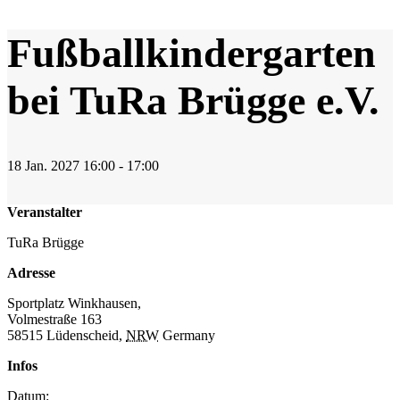
Fußballkindergarten
bei TuRa Brügge e.V.
18
Jan.
2027
16:00 - 17:00
Veranstalter
TuRa Brügge
Adresse
Sportplatz Winkhausen,
Volmestraße 163
58515 Lüdenscheid
,
NRW
Germany
Infos
Datum: