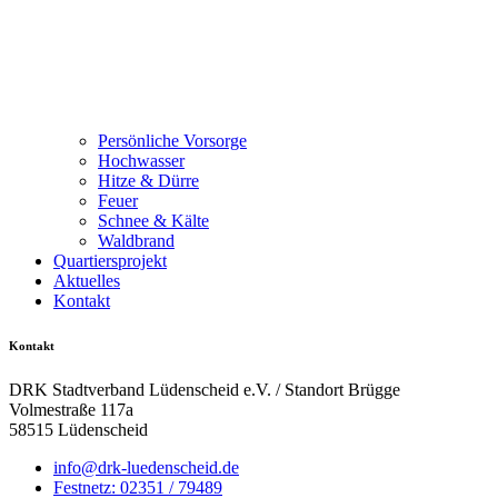
Persönliche Vorsorge
Hochwasser
Hitze & Dürre
Feuer
Schnee & Kälte
Waldbrand
Quartiersprojekt
Aktuelles
Kontakt
Kontakt
DRK Stadtverband Lüdenscheid e.V. / Standort Brügge
Volmestraße 117a
58515 Lüdenscheid
info@drk-luedenscheid.de
Festnetz: 02351 / 79489