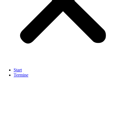
Start
Termine