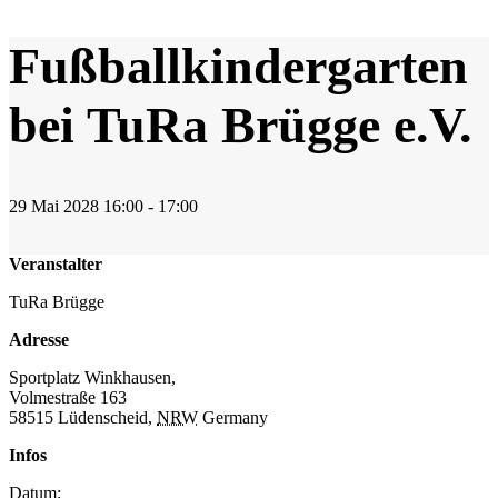
Fußballkindergarten
bei TuRa Brügge e.V.
29
Mai
2028
16:00 - 17:00
Veranstalter
TuRa Brügge
Adresse
Sportplatz Winkhausen,
Volmestraße 163
58515 Lüdenscheid
,
NRW
Germany
Infos
Datum: