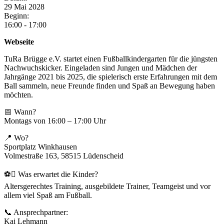
29
Mai
2028
Beginn:
16:00 - 17:00
Webseite
TuRa Brügge e.V. startet einen Fußballkindergarten für die jüngsten
Nachwuchskicker. Eingeladen sind Jungen und Mädchen der
Jahrgänge 2021 bis 2025, die spielerisch erste Erfahrungen mit dem
Ball sammeln, neue Freunde finden und Spaß an Bewegung haben
möchten.
📅 Wann?
Montags von 16:00 – 17:00 Uhr
📍 Wo?
Sportplatz Winkhausen
Volmestraße 163, 58515 Lüdenscheid
⚽ Was erwartet die Kinder?
Altersgerechtes Training, ausgebildete Trainer, Teamgeist und vor
allem viel Spaß am Fußball.
📞 Ansprechpartner:
Kai Lehmann