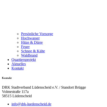
Persönliche Vorsorge
Hochwasser
Hitze & Dürre
Feuer
Schnee & Kälte
Waldbrand
Quartiersprojekt
Aktuelles
Kontakt
Kontakt
DRK Stadtverband Lüdenscheid e.V. / Standort Brügge
Volmestraße 117a
58515 Lüdenscheid
info@drk-luedenscheid.de