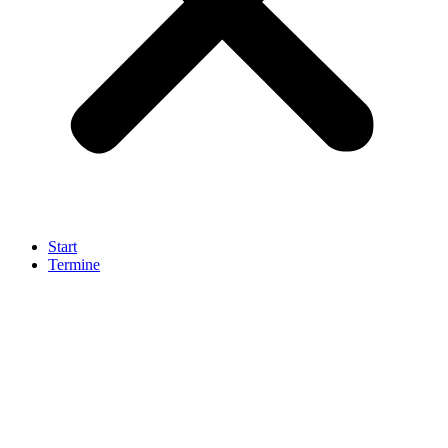
Start
Termine