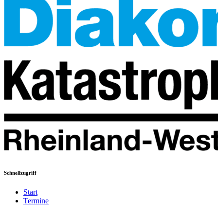
Schnellzugriff
Start
Termine