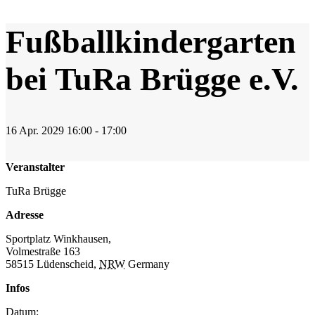
Fußballkindergarten
bei TuRa Brügge e.V.
16
Apr.
2029
16:00 - 17:00
Veranstalter
TuRa Brügge
Adresse
Sportplatz Winkhausen,
Volmestraße 163
58515 Lüdenscheid
,
NRW
Germany
Infos
Datum: