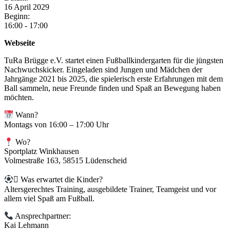
16
April
2029
Beginn:
16:00 - 17:00
Webseite
TuRa Brügge e.V. startet einen Fußballkindergarten für die jüngsten
Nachwuchskicker. Eingeladen sind Jungen und Mädchen der
Jahrgänge 2021 bis 2025, die spielerisch erste Erfahrungen mit dem
Ball sammeln, neue Freunde finden und Spaß an Bewegung haben
möchten.
Wann?
Montags von 16:00 – 17:00 Uhr
Wo?
Sportplatz Winkhausen
Volmestraße 163, 58515 Lüdenscheid
 Was erwartet die Kinder?
Altersgerechtes Training, ausgebildete Trainer, Teamgeist und vor
allem viel Spaß am Fußball.
Ansprechpartner:
Kai Lehmann