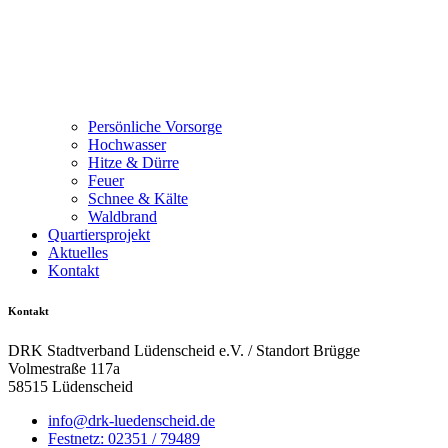
Persönliche Vorsorge
Hochwasser
Hitze & Dürre
Feuer
Schnee & Kälte
Waldbrand
Quartiersprojekt
Aktuelles
Kontakt
Kontakt
DRK Stadtverband Lüdenscheid e.V. / Standort Brügge
Volmestraße 117a
58515 Lüdenscheid
info@drk-luedenscheid.de
Festnetz: 02351 / 79489