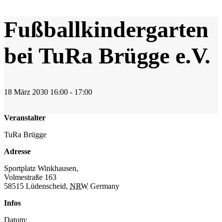
Fußballkindergarten
bei TuRa Brügge e.V.
18
März
2030
16:00 - 17:00
Veranstalter
TuRa Brügge
Adresse
Sportplatz Winkhausen,
Volmestraße 163
58515 Lüdenscheid
,
NRW
Germany
Infos
Datum: