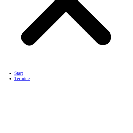
Start
Termine