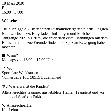
18
März
2030
Beginn:
16:00 - 17:00
Webseite
TuRa Brügge e.V. startet einen Fußballkindergarten für die jüngsten
Nachwuchskicker. Eingeladen sind Jungen und Mädchen der
Jahrgänge 2021 bis 2025, die spielerisch erste Erfahrungen mit dem
Ball sammeln, neue Freunde finden und Spaß an Bewegung haben
möchten.
📅 Wann?
Montags von 16:00 – 17:00 Uhr
📍 Wo?
Sportplatz Winkhausen
Volmestraße 163, 58515 Lüdenscheid
⚽ Was erwartet die Kinder?
Altersgerechtes Training, ausgebildete Trainer, Teamgeist und vor
allem viel Spaß am Fußball.
📞 Ansprechpartner:
Kai Lehmann