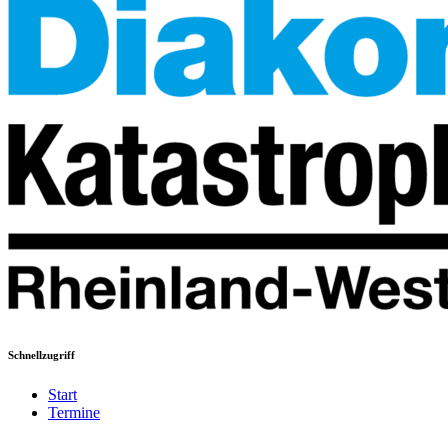
Schnellzugriff
Start
Termine