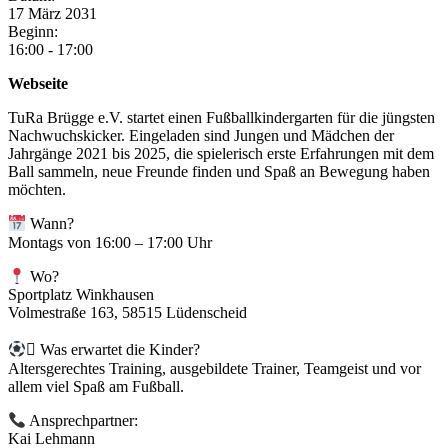
17
März
2031
Beginn:
16:00 - 17:00
Webseite
TuRa Brügge e.V. startet einen Fußballkindergarten für die jüngsten
Nachwuchskicker. Eingeladen sind Jungen und Mädchen der
Jahrgänge 2021 bis 2025, die spielerisch erste Erfahrungen mit dem
Ball sammeln, neue Freunde finden und Spaß an Bewegung haben
möchten.
Wann?
Montags von 16:00 – 17:00 Uhr
Wo?
Sportplatz Winkhausen
Volmestraße 163, 58515 Lüdenscheid
 Was erwartet die Kinder?
Altersgerechtes Training, ausgebildete Trainer, Teamgeist und vor
allem viel Spaß am Fußball.
Ansprechpartner:
Kai Lehmann