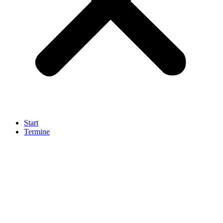
Start
Termine