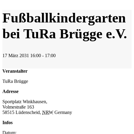
Fußballkindergarten
bei TuRa Brügge e.V.
17
März
2031
16:00 - 17:00
Veranstalter
TuRa Brügge
Adresse
Sportplatz Winkhausen,
Volmestraße 163
58515 Lüdenscheid
,
NRW
Germany
Infos
Datum: