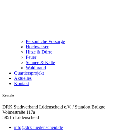
Persönliche Vorsorge
Hochwasser
Hitze & Dürre
Feuer
Schnee & Kälte
Waldbrand
Quartiersprojekt
Aktuelles
Kontakt
Kontakt
DRK Stadtverband Lüdenscheid e.V. / Standort Brügge
Volmestraße 117a
58515 Lüdenscheid
info@drk-luedenscheid.de