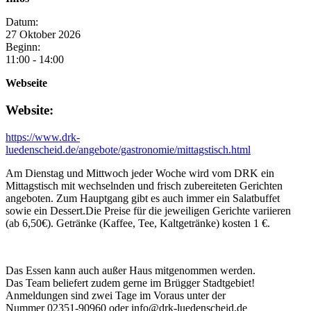
Datum:
27
Oktober
2026
Beginn:
11:00 - 14:00
Webseite
Website:
https://www.drk-
luedenscheid.de/angebote/gastronomie/mittagstisch.html
Am Dienstag und Mittwoch jeder Woche wird vom DRK ein
Mittagstisch mit wechselnden und frisch zubereiteten Gerichten
angeboten. Zum Hauptgang gibt es auch immer ein Salatbuffet
sowie ein Dessert.Die Preise für die jeweiligen Gerichte variieren
(ab 6,50€). Getränke (Kaffee, Tee, Kaltgetränke) kosten 1 €.
Das Essen kann auch außer Haus mitgenommen werden.
Das Team beliefert zudem gerne im Brügger Stadtgebiet!
Anmeldungen sind zwei Tage im Voraus unter der
Nummer 02351-90960 oder info@drk-luedenscheid.de