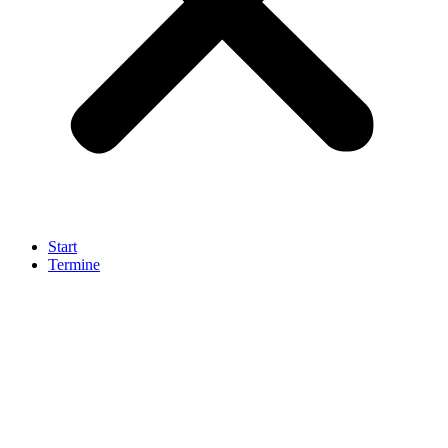
Start
Termine