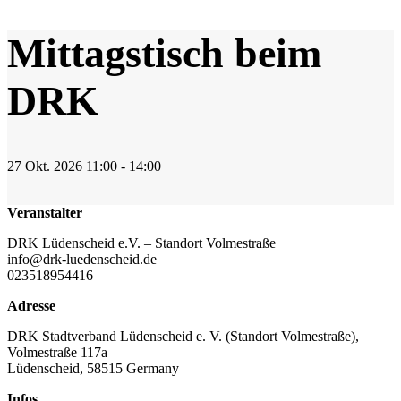
Mittagstisch beim
DRK
27
Okt.
2026
11:00 - 14:00
Veranstalter
DRK Lüdenscheid e.V. – Standort Volmestraße
info@drk-luedenscheid.de
023518954416
Adresse
DRK Stadtverband Lüdenscheid e. V. (Standort Volmestraße),
Volmestraße 117a
Lüdenscheid
,
58515
Germany
Infos