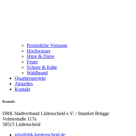
Persönliche Vorsorge
Hochwasser
Hitze & Dürre
Feuer
Schnee & Kälte
Waldbrand
Quartiersprojekt
Aktuelles
Kontakt
Kontakt
DRK Stadtverband Lüdenscheid e.V. / Standort Brügge
Volmestraße 117a
58515 Lüdenscheid
info@drk-luedenscheid.de