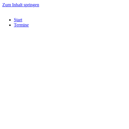
Zum Inhalt springen
Start
Termine