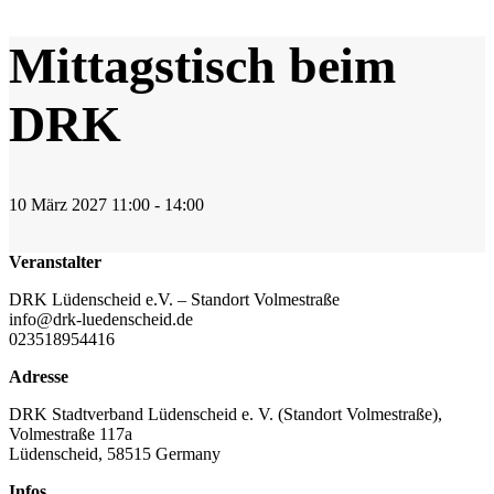
Mittagstisch beim
DRK
10
März
2027
11:00 - 14:00
Veranstalter
DRK Lüdenscheid e.V. – Standort Volmestraße
info@drk-luedenscheid.de
023518954416
Adresse
DRK Stadtverband Lüdenscheid e. V. (Standort Volmestraße),
Volmestraße 117a
Lüdenscheid
,
58515
Germany
Infos