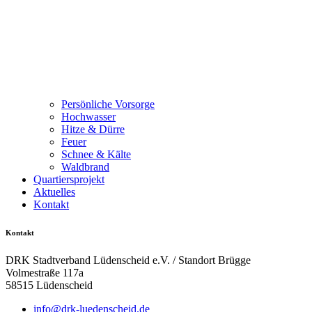
Persönliche Vorsorge
Hochwasser
Hitze & Dürre
Feuer
Schnee & Kälte
Waldbrand
Quartiersprojekt
Aktuelles
Kontakt
Kontakt
DRK Stadtverband Lüdenscheid e.V. / Standort Brügge
Volmestraße 117a
58515 Lüdenscheid
info@drk-luedenscheid.de