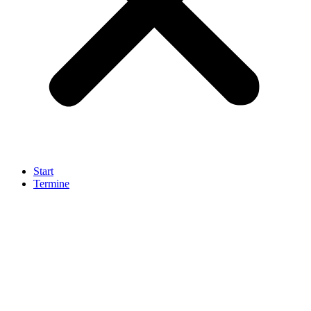
Start
Termine