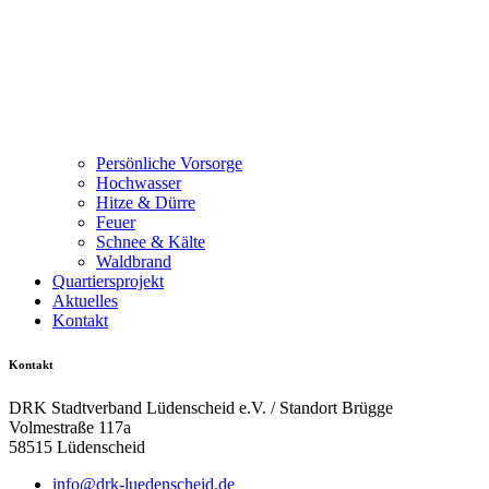
Persönliche Vorsorge
Hochwasser
Hitze & Dürre
Feuer
Schnee & Kälte
Waldbrand
Quartiersprojekt
Aktuelles
Kontakt
Kontakt
DRK Stadtverband Lüdenscheid e.V. / Standort Brügge
Volmestraße 117a
58515 Lüdenscheid
info@drk-luedenscheid.de