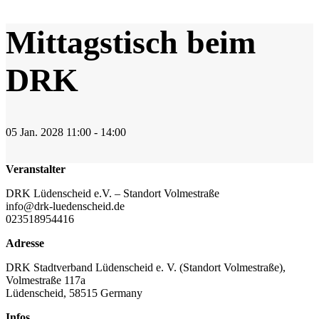
Mittagstisch beim
DRK
05
Jan.
2028
11:00 - 14:00
Veranstalter
DRK Lüdenscheid e.V. – Standort Volmestraße
info@drk-luedenscheid.de
023518954416
Adresse
DRK Stadtverband Lüdenscheid e. V. (Standort Volmestraße),
Volmestraße 117a
Lüdenscheid
,
58515
Germany
Infos