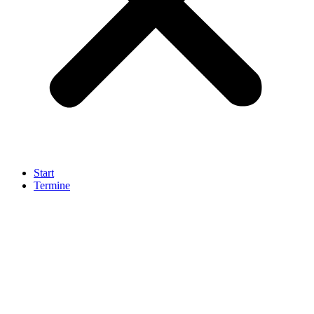
Start
Termine