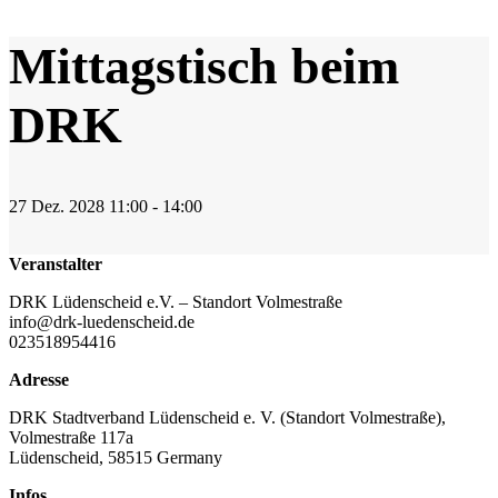
Mittagstisch beim
DRK
27
Dez.
2028
11:00 - 14:00
Veranstalter
DRK Lüdenscheid e.V. – Standort Volmestraße
info@drk-luedenscheid.de
023518954416
Adresse
DRK Stadtverband Lüdenscheid e. V. (Standort Volmestraße),
Volmestraße 117a
Lüdenscheid
,
58515
Germany
Infos