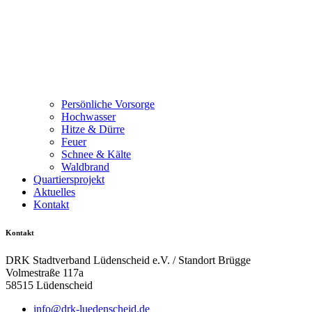
Persönliche Vorsorge
Hochwasser
Hitze & Dürre
Feuer
Schnee & Kälte
Waldbrand
Quartiersprojekt
Aktuelles
Kontakt
Kontakt
DRK Stadtverband Lüdenscheid e.V. / Standort Brügge
Volmestraße 117a
58515 Lüdenscheid
info@drk-luedenscheid.de