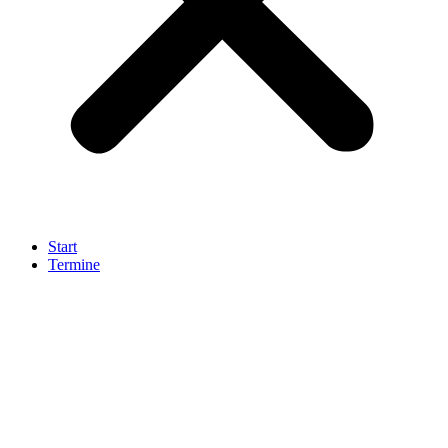
Start
Termine