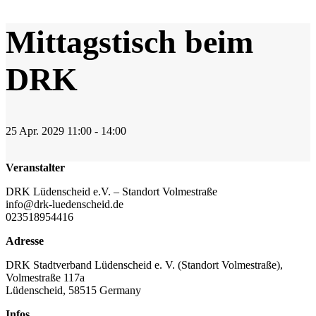
Mittagstisch beim
DRK
25
Apr.
2029
11:00 - 14:00
Veranstalter
DRK Lüdenscheid e.V. – Standort Volmestraße
info@drk-luedenscheid.de
023518954416
Adresse
DRK Stadtverband Lüdenscheid e. V. (Standort Volmestraße),
Volmestraße 117a
Lüdenscheid
,
58515
Germany
Infos