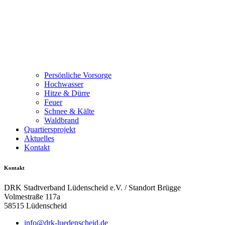
Persönliche Vorsorge
Hochwasser
Hitze & Dürre
Feuer
Schnee & Kälte
Waldbrand
Quartiersprojekt
Aktuelles
Kontakt
Kontakt
DRK Stadtverband Lüdenscheid e.V. / Standort Brügge
Volmestraße 117a
58515 Lüdenscheid
info@drk-luedenscheid.de