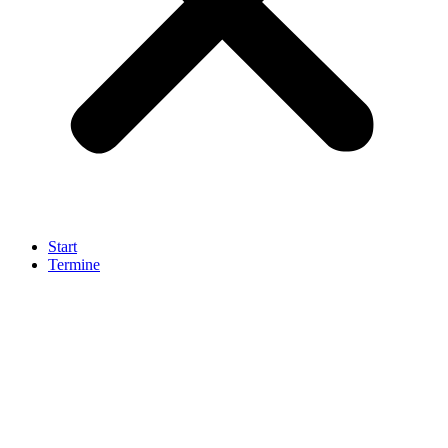
Start
Termine