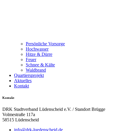
Persönliche Vorsorge
Hochwasser
Hitze & Dürre
Feuer
Schnee & Kälte
Waldbrand
Quartiersprojekt
Aktuelles
Kontakt
Kontakt
DRK Stadtverband Lüdenscheid e.V. / Standort Brügge
Volmestraße 117a
58515 Lüdenscheid
info@drk-luedenscheid.de