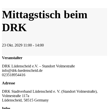
Mittagstisch beim
DRK
23
Okt.
2029
11:00 - 14:00
Veranstalter
DRK Lüdenscheid e.V. – Standort Volmestraße
info@drk-luedenscheid.de
023518954416
Adresse
DRK Stadtverband Lüdenscheid e. V. (Standort Volmestraße),
Volmestraße 117a
Lüdenscheid
,
58515
Germany
Infos