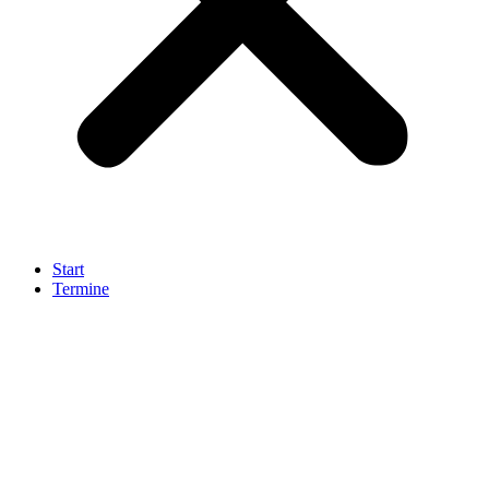
Start
Termine