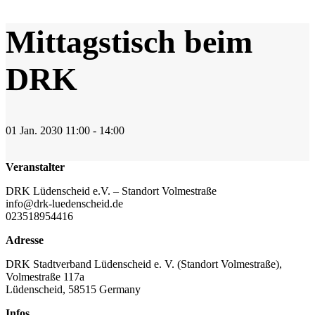
Mittagstisch beim
DRK
01
Jan.
2030
11:00 - 14:00
Veranstalter
DRK Lüdenscheid e.V. – Standort Volmestraße
info@drk-luedenscheid.de
023518954416
Adresse
DRK Stadtverband Lüdenscheid e. V. (Standort Volmestraße),
Volmestraße 117a
Lüdenscheid
,
58515
Germany
Infos