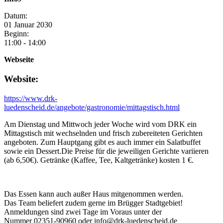
Datum:
01
Januar
2030
Beginn:
11:00 - 14:00
Webseite
Website:
https://www.drk-
luedenscheid.de/angebote/gastronomie/mittagstisch.html
Am Dienstag und Mittwoch jeder Woche wird vom DRK ein
Mittagstisch mit wechselnden und frisch zubereiteten Gerichten
angeboten. Zum Hauptgang gibt es auch immer ein Salatbuffet
sowie ein Dessert.Die Preise für die jeweiligen Gerichte variieren
(ab 6,50€). Getränke (Kaffee, Tee, Kaltgetränke) kosten 1 €.
Das Essen kann auch außer Haus mitgenommen werden.
Das Team beliefert zudem gerne im Brügger Stadtgebiet!
Anmeldungen sind zwei Tage im Voraus unter der
Nummer 02351-90960 oder info@drk-luedenscheid.de