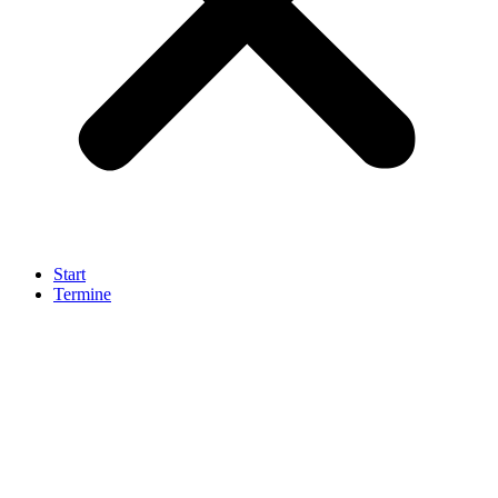
Start
Termine