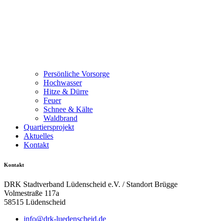
Persönliche Vorsorge
Hochwasser
Hitze & Dürre
Feuer
Schnee & Kälte
Waldbrand
Quartiersprojekt
Aktuelles
Kontakt
Kontakt
DRK Stadtverband Lüdenscheid e.V. / Standort Brügge
Volmestraße 117a
58515 Lüdenscheid
info@drk-luedenscheid.de