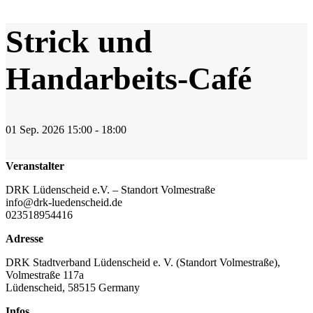
Strick und
Handarbeits-Café
01
Sep.
2026
15:00 - 18:00
Veranstalter
DRK Lüdenscheid e.V. – Standort Volmestraße
info@drk-luedenscheid.de
023518954416
Adresse
DRK Stadtverband Lüdenscheid e. V. (Standort Volmestraße),
Volmestraße 117a
Lüdenscheid
,
58515
Germany
Infos