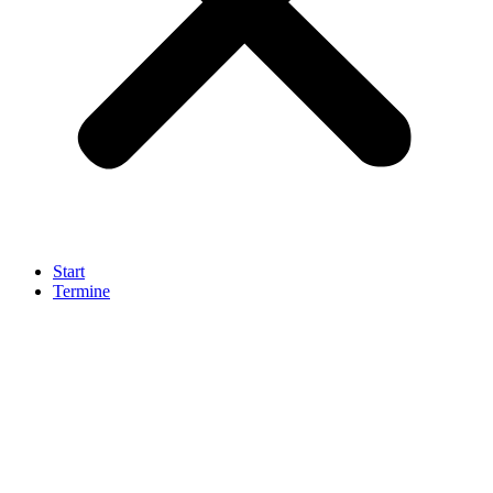
Start
Termine