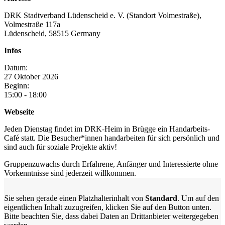
DRK Stadtverband Lüdenscheid e. V. (Standort Volmestraße),
Volmestraße 117a
Lüdenscheid
,
58515
Germany
Infos
Datum:
27
Oktober
2026
Beginn:
15:00 - 18:00
Webseite
Jeden Dienstag findet im DRK-Heim in Brügge ein Handarbeits-
Café statt. Die Besucher*innen handarbeiten für sich persönlich und
sind auch für soziale Projekte aktiv!
Gruppenzuwachs durch Erfahrene, Anfänger und Interessierte ohne
Vorkenntnisse sind jederzeit willkommen.
Sie sehen gerade einen Platzhalterinhalt von
Standard
. Um auf den
eigentlichen Inhalt zuzugreifen, klicken Sie auf den Button unten.
Bitte beachten Sie, dass dabei Daten an Drittanbieter weitergegeben