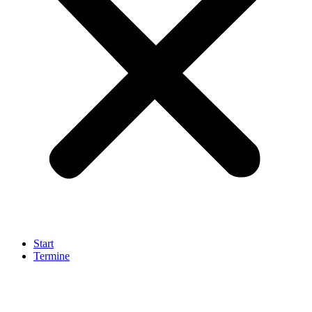
Start
Termine