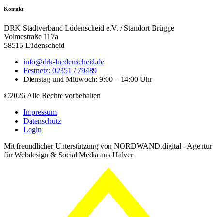
Kontakt
DRK Stadtverband Lüdenscheid e.V. / Standort Brügge
Volmestraße 117a
58515 Lüdenscheid
info@drk-luedenscheid.de
Festnetz: 02351 / 79489
Dienstag und Mittwoch: 9:00 – 14:00 Uhr
©2026 Alle Rechte vorbehalten
Impressum
Datenschutz
Login
Mit freundlicher Unterstützung von NORDWAND.digital - Agentur
für Webdesign & Social Media aus Halver