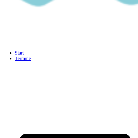
Start
Termine