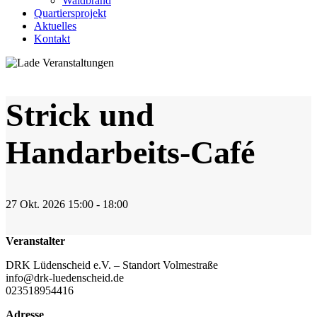
Waldbrand
Quartiersprojekt
Aktuelles
Kontakt
Strick und
Handarbeits-Café
27
Okt.
2026
15:00 - 18:00
Veranstalter
DRK Lüdenscheid e.V. – Standort Volmestraße
info@drk-luedenscheid.de
023518954416
Adresse