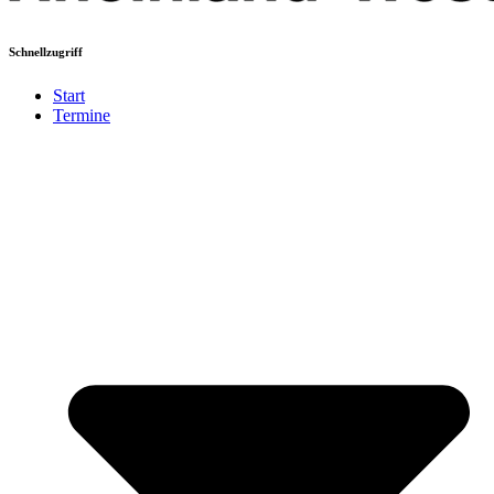
Schnellzugriff
Start
Termine