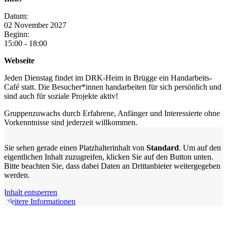
Datum:
02
November
2027
Beginn:
15:00 - 18:00
Webseite
Jeden Dienstag findet im DRK-Heim in Brügge ein Handarbeits-
Café statt. Die Besucher*innen handarbeiten für sich persönlich und
sind auch für soziale Projekte aktiv!
Gruppenzuwachs durch Erfahrene, Anfänger und Interessierte ohne
Vorkenntnisse sind jederzeit willkommen.
Sie sehen gerade einen Platzhalterinhalt von
Standard
. Um auf den
eigentlichen Inhalt zuzugreifen, klicken Sie auf den Button unten.
Bitte beachten Sie, dass dabei Daten an Drittanbieter weitergegeben
werden.
Inhalt entsperren
Weitere Informationen