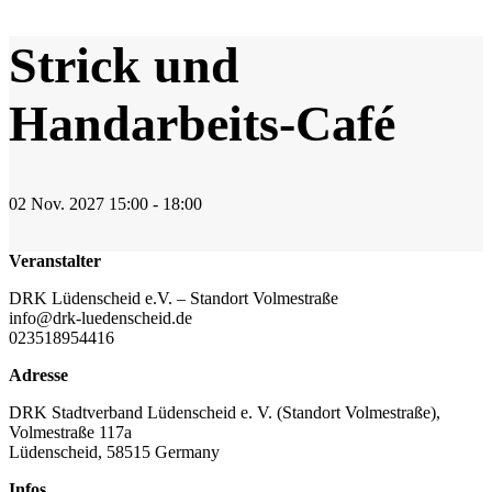
Strick und
Handarbeits-Café
02
Nov.
2027
15:00 - 18:00
Veranstalter
DRK Lüdenscheid e.V. – Standort Volmestraße
info@drk-luedenscheid.de
023518954416
Adresse
DRK Stadtverband Lüdenscheid e. V. (Standort Volmestraße),
Volmestraße 117a
Lüdenscheid
,
58515
Germany
Infos