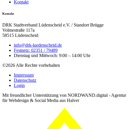
Kontakt
Kontakt
DRK Stadtverband Lüdenscheid e.V. / Standort Brügge
Volmestraße 117a
58515 Lüdenscheid
info@drk-luedenscheid.de
Festnetz: 02351 / 79489
Dienstag und Mittwoch: 9:00 – 14:00 Uhr
©2026 Alle Rechte vorbehalten
Impressum
Datenschutz
Login
Mit freundlicher Unterstützung von NORDWAND.digital - Agentur
für Webdesign & Social Media aus Halver