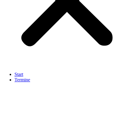
Start
Termine