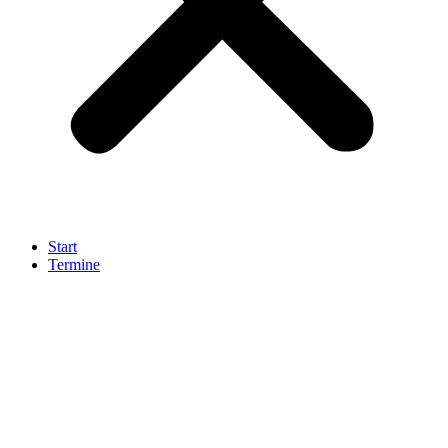
Start
Termine