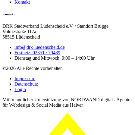
Kontakt
Kontakt
DRK Stadtverband Lüdenscheid e.V. / Standort Brügge
Volmestraße 117a
58515 Lüdenscheid
info@drk-luedenscheid.de
Festnetz: 02351 / 79489
Dienstag und Mittwoch: 9:00 – 14:00 Uhr
©2026 Alle Rechte vorbehalten
Impressum
Datenschutz
Login
Mit freundlicher Unterstützung von NORDWAND.digital - Agentur
für Webdesign & Social Media aus Halver