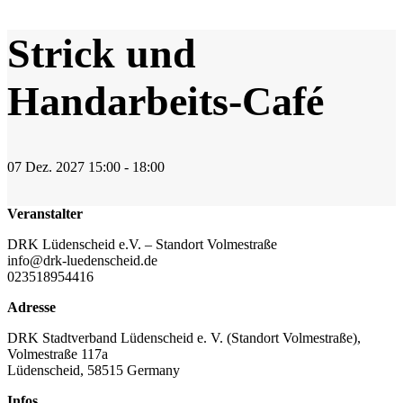
Strick und
Handarbeits-Café
07
Dez.
2027
15:00 - 18:00
Veranstalter
DRK Lüdenscheid e.V. – Standort Volmestraße
info@drk-luedenscheid.de
023518954416
Adresse
DRK Stadtverband Lüdenscheid e. V. (Standort Volmestraße),
Volmestraße 117a
Lüdenscheid
,
58515
Germany
Infos