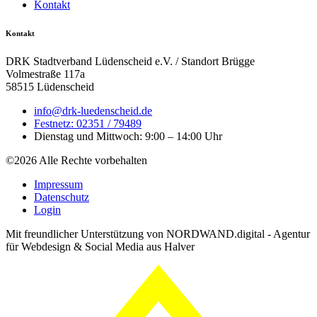
Kontakt
Kontakt
DRK Stadtverband Lüdenscheid e.V. / Standort Brügge
Volmestraße 117a
58515 Lüdenscheid
info@drk-luedenscheid.de
Festnetz: 02351 / 79489
Dienstag und Mittwoch: 9:00 – 14:00 Uhr
©2026 Alle Rechte vorbehalten
Impressum
Datenschutz
Login
Mit freundlicher Unterstützung von NORDWAND.digital - Agentur
für Webdesign & Social Media aus Halver