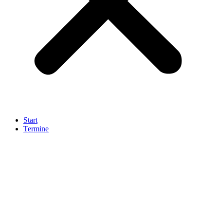
Start
Termine