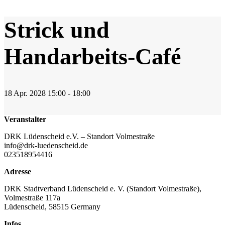
Strick und
Handarbeits-Café
18
Apr.
2028
15:00 - 18:00
Veranstalter
DRK Lüdenscheid e.V. – Standort Volmestraße
info@drk-luedenscheid.de
023518954416
Adresse
DRK Stadtverband Lüdenscheid e. V. (Standort Volmestraße),
Volmestraße 117a
Lüdenscheid
,
58515
Germany
Infos