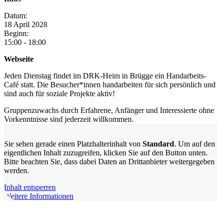
Datum:
18
April
2028
Beginn:
15:00 - 18:00
Webseite
Jeden Dienstag findet im DRK-Heim in Brügge ein Handarbeits-
Café statt. Die Besucher*innen handarbeiten für sich persönlich und
sind auch für soziale Projekte aktiv!
Gruppenzuwachs durch Erfahrene, Anfänger und Interessierte ohne
Vorkenntnisse sind jederzeit willkommen.
Sie sehen gerade einen Platzhalterinhalt von
Standard
. Um auf den
eigentlichen Inhalt zuzugreifen, klicken Sie auf den Button unten.
Bitte beachten Sie, dass dabei Daten an Drittanbieter weitergegeben
werden.
Inhalt entsperren
Weitere Informationen