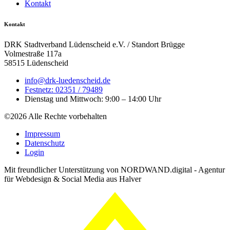
Kontakt
Kontakt
DRK Stadtverband Lüdenscheid e.V. / Standort Brügge
Volmestraße 117a
58515 Lüdenscheid
info@drk-luedenscheid.de
Festnetz: 02351 / 79489
Dienstag und Mittwoch: 9:00 – 14:00 Uhr
©2026 Alle Rechte vorbehalten
Impressum
Datenschutz
Login
Mit freundlicher Unterstützung von NORDWAND.digital - Agentur
für Webdesign & Social Media aus Halver