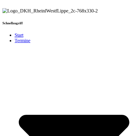
Schnellzugriff
Start
Termine