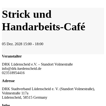
Strick und
Handarbeits-Café
05
Dez.
2028
15:00 - 18:00
Veranstalter
DRK Lüdenscheid e.V. – Standort Volmestraße
info@drk-luedenscheid.de
023518954416
Adresse
DRK Stadtverband Lüdenscheid e. V. (Standort Volmestraße),
Volmestraße 117a
Lüdenscheid
,
58515
Germany
Infos