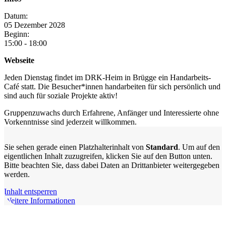
Datum:
05
Dezember
2028
Beginn:
15:00 - 18:00
Webseite
Jeden Dienstag findet im DRK-Heim in Brügge ein Handarbeits-
Café statt. Die Besucher*innen handarbeiten für sich persönlich und
sind auch für soziale Projekte aktiv!
Gruppenzuwachs durch Erfahrene, Anfänger und Interessierte ohne
Vorkenntnisse sind jederzeit willkommen.
Sie sehen gerade einen Platzhalterinhalt von
Standard
. Um auf den
eigentlichen Inhalt zuzugreifen, klicken Sie auf den Button unten.
Bitte beachten Sie, dass dabei Daten an Drittanbieter weitergegeben
werden.
Inhalt entsperren
Weitere Informationen