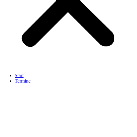
Start
Termine