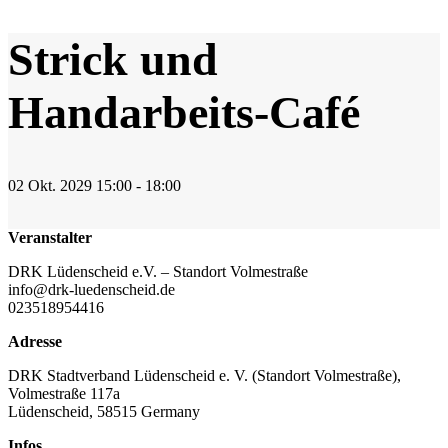
Strick und
Handarbeits-Café
02
Okt.
2029
15:00 - 18:00
Veranstalter
DRK Lüdenscheid e.V. – Standort Volmestraße
info@drk-luedenscheid.de
023518954416
Adresse
DRK Stadtverband Lüdenscheid e. V. (Standort Volmestraße),
Volmestraße 117a
Lüdenscheid
,
58515
Germany
Infos