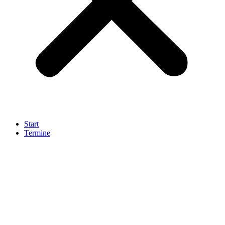
Start
Termine