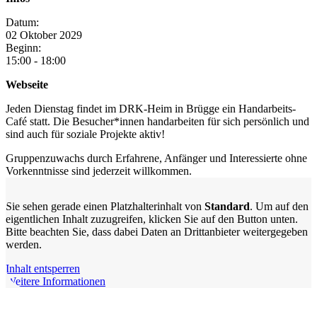
Datum:
02
Oktober
2029
Beginn:
15:00 - 18:00
Webseite
Jeden Dienstag findet im DRK-Heim in Brügge ein Handarbeits-
Café statt. Die Besucher*innen handarbeiten für sich persönlich und
sind auch für soziale Projekte aktiv!
Gruppenzuwachs durch Erfahrene, Anfänger und Interessierte ohne
Vorkenntnisse sind jederzeit willkommen.
Sie sehen gerade einen Platzhalterinhalt von
Standard
. Um auf den
eigentlichen Inhalt zuzugreifen, klicken Sie auf den Button unten.
Bitte beachten Sie, dass dabei Daten an Drittanbieter weitergegeben
werden.
Inhalt entsperren
Weitere Informationen