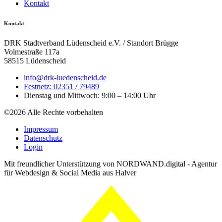
Kontakt
Kontakt
DRK Stadtverband Lüdenscheid e.V. / Standort Brügge
Volmestraße 117a
58515 Lüdenscheid
info@drk-luedenscheid.de
Festnetz: 02351 / 79489
Dienstag und Mittwoch: 9:00 – 14:00 Uhr
©2026 Alle Rechte vorbehalten
Impressum
Datenschutz
Login
Mit freundlicher Unterstützung von NORDWAND.digital - Agentur
für Webdesign & Social Media aus Halver