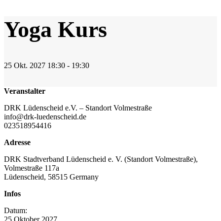
Yoga Kurs
25
Okt.
2027
18:30 - 19:30
Veranstalter
DRK Lüdenscheid e.V. – Standort Volmestraße
info@drk-luedenscheid.de
023518954416
Adresse
DRK Stadtverband Lüdenscheid e. V. (Standort Volmestraße),
Volmestraße 117a
Lüdenscheid
,
58515
Germany
Infos
Datum:
25
Oktober
2027