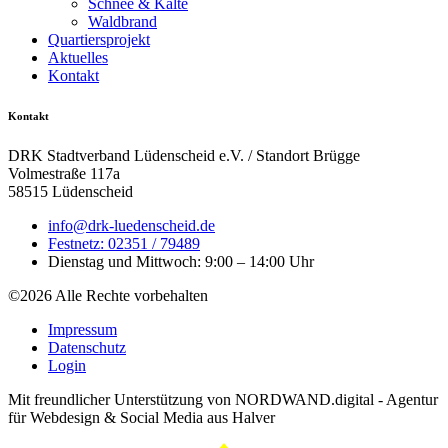
Schnee & Kälte
Waldbrand
Quartiersprojekt
Aktuelles
Kontakt
Kontakt
DRK Stadtverband Lüdenscheid e.V. / Standort Brügge
Volmestraße 117a
58515 Lüdenscheid
info@drk-luedenscheid.de
Festnetz: 02351 / 79489
Dienstag und Mittwoch: 9:00 – 14:00 Uhr
©2026 Alle Rechte vorbehalten
Impressum
Datenschutz
Login
Mit freundlicher Unterstützung von NORDWAND.digital - Agentur
für Webdesign & Social Media aus Halver