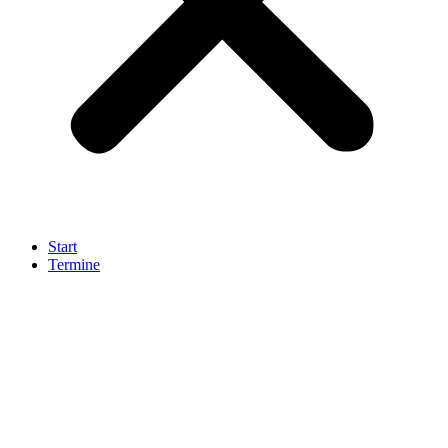
Start
Termine