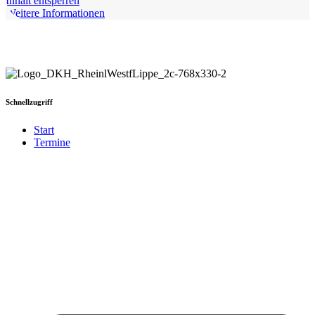
Inhalt entsperren
Weitere Informationen
Schnellzugriff
Start
Termine