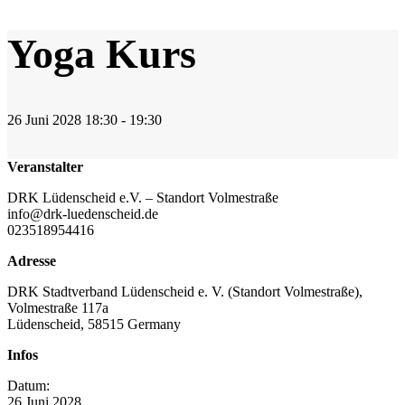
Yoga Kurs
26
Juni
2028
18:30 - 19:30
Veranstalter
DRK Lüdenscheid e.V. – Standort Volmestraße
info@drk-luedenscheid.de
023518954416
Adresse
DRK Stadtverband Lüdenscheid e. V. (Standort Volmestraße),
Volmestraße 117a
Lüdenscheid
,
58515
Germany
Infos
Datum:
26
Juni
2028