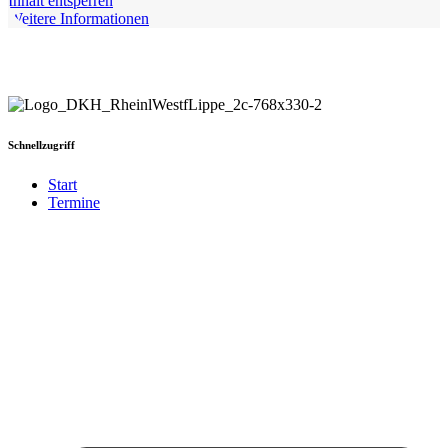
Inhalt entsperren
Weitere Informationen
Schnellzugriff
Start
Termine