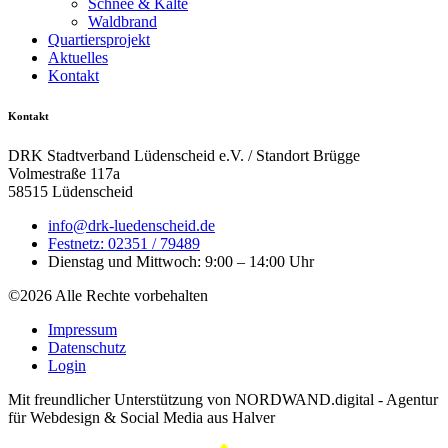
Schnee & Kälte
Waldbrand
Quartiersprojekt
Aktuelles
Kontakt
Kontakt
DRK Stadtverband Lüdenscheid e.V. / Standort Brügge
Volmestraße 117a
58515 Lüdenscheid
info@drk-luedenscheid.de
Festnetz: 02351 / 79489
Dienstag und Mittwoch: 9:00 – 14:00 Uhr
©2026 Alle Rechte vorbehalten
Impressum
Datenschutz
Login
Mit freundlicher Unterstützung von NORDWAND.digital - Agentur
für Webdesign & Social Media aus Halver