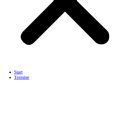
Start
Termine