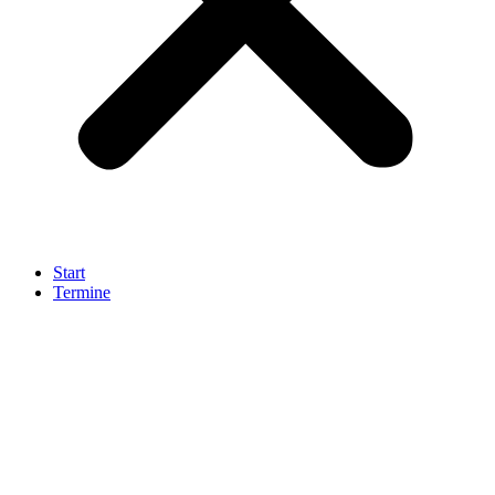
Start
Termine