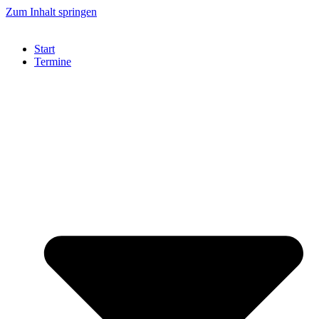
Zum Inhalt springen
Start
Termine