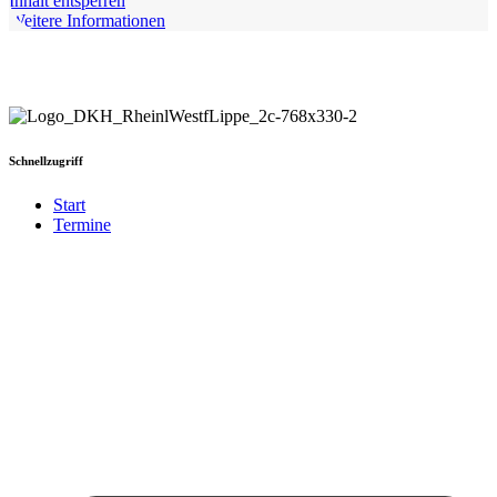
Inhalt entsperren
Weitere Informationen
Schnellzugriff
Start
Termine