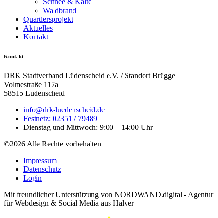
Schnee & Kälte
Waldbrand
Quartiersprojekt
Aktuelles
Kontakt
Kontakt
DRK Stadtverband Lüdenscheid e.V. / Standort Brügge
Volmestraße 117a
58515 Lüdenscheid
info@drk-luedenscheid.de
Festnetz: 02351 / 79489
Dienstag und Mittwoch: 9:00 – 14:00 Uhr
©2026 Alle Rechte vorbehalten
Impressum
Datenschutz
Login
Mit freundlicher Unterstützung von NORDWAND.digital - Agentur
für Webdesign & Social Media aus Halver