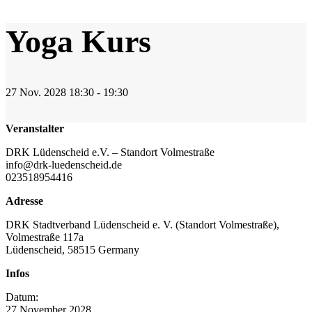
Yoga Kurs
27
Nov.
2028
18:30 - 19:30
Veranstalter
DRK Lüdenscheid e.V. – Standort Volmestraße
info@drk-luedenscheid.de
023518954416
Adresse
DRK Stadtverband Lüdenscheid e. V. (Standort Volmestraße),
Volmestraße 117a
Lüdenscheid
,
58515
Germany
Infos
Datum:
27
November
2028