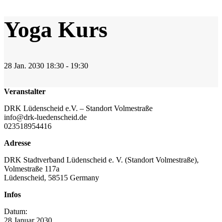
Yoga Kurs
28
Jan.
2030
18:30 - 19:30
Veranstalter
DRK Lüdenscheid e.V. – Standort Volmestraße
info@drk-luedenscheid.de
023518954416
Adresse
DRK Stadtverband Lüdenscheid e. V. (Standort Volmestraße),
Volmestraße 117a
Lüdenscheid
,
58515
Germany
Infos
Datum:
28
Januar
2030