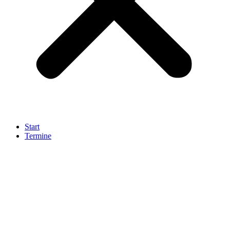
Start
Termine