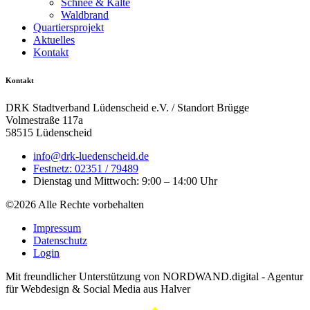
Schnee & Kälte
Waldbrand
Quartiersprojekt
Aktuelles
Kontakt
Kontakt
DRK Stadtverband Lüdenscheid e.V. / Standort Brügge
Volmestraße 117a
58515 Lüdenscheid
info@drk-luedenscheid.de
Festnetz: 02351 / 79489
Dienstag und Mittwoch: 9:00 – 14:00 Uhr
©2026 Alle Rechte vorbehalten
Impressum
Datenschutz
Login
Mit freundlicher Unterstützung von NORDWAND.digital - Agentur
für Webdesign & Social Media aus Halver