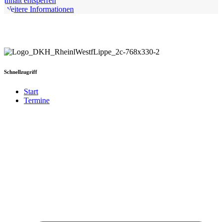
Inhalt entsperren
Weitere Informationen
Schnellzugriff
Start
Termine