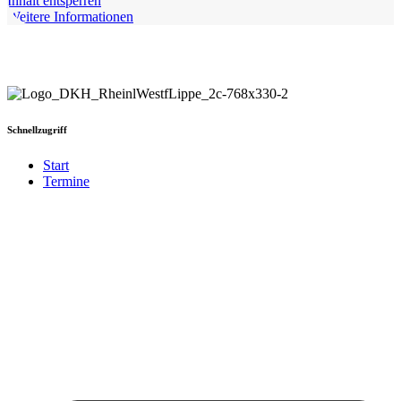
Inhalt entsperren
Weitere Informationen
Schnellzugriff
Start
Termine