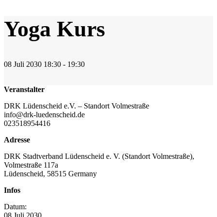
Yoga Kurs
08
Juli
2030
18:30 - 19:30
Veranstalter
DRK Lüdenscheid e.V. – Standort Volmestraße
info@drk-luedenscheid.de
023518954416
Adresse
DRK Stadtverband Lüdenscheid e. V. (Standort Volmestraße),
Volmestraße 117a
Lüdenscheid
,
58515
Germany
Infos
Datum:
08
Juli
2030