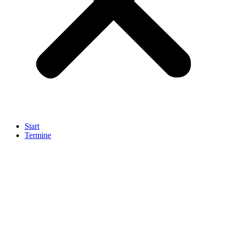
Start
Termine