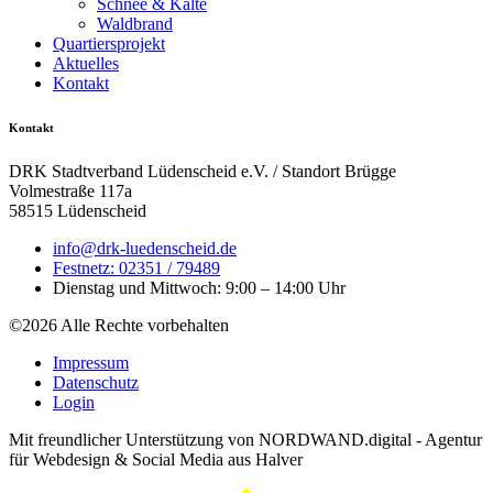
Schnee & Kälte
Waldbrand
Quartiersprojekt
Aktuelles
Kontakt
Kontakt
DRK Stadtverband Lüdenscheid e.V. / Standort Brügge
Volmestraße 117a
58515 Lüdenscheid
info@drk-luedenscheid.de
Festnetz: 02351 / 79489
Dienstag und Mittwoch: 9:00 – 14:00 Uhr
©2026 Alle Rechte vorbehalten
Impressum
Datenschutz
Login
Mit freundlicher Unterstützung von NORDWAND.digital - Agentur
für Webdesign & Social Media aus Halver