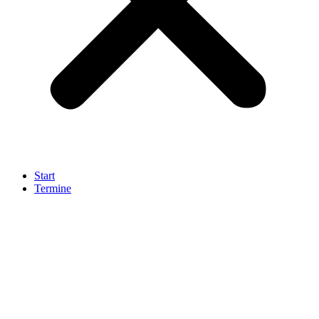
Start
Termine