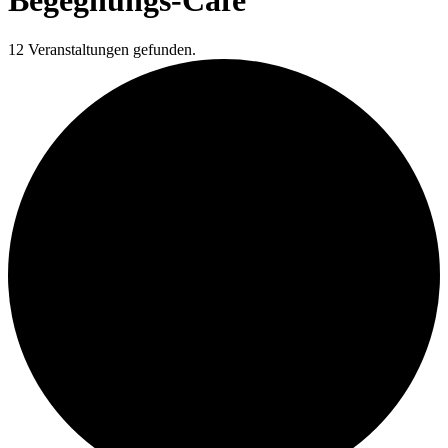
Begegnungs-Café
12 Veranstaltungen gefunden.