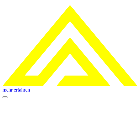
mehr erfahren