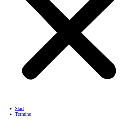
Start
Termine