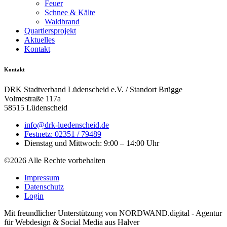
Feuer
Schnee & Kälte
Waldbrand
Quartiersprojekt
Aktuelles
Kontakt
Kontakt
DRK Stadtverband Lüdenscheid e.V. / Standort Brügge
Volmestraße 117a
58515 Lüdenscheid
info@drk-luedenscheid.de
Festnetz: 02351 / 79489
Dienstag und Mittwoch: 9:00 – 14:00 Uhr
©2026 Alle Rechte vorbehalten
Impressum
Datenschutz
Login
Mit freundlicher Unterstützung von NORDWAND.digital - Agentur
für Webdesign & Social Media aus Halver