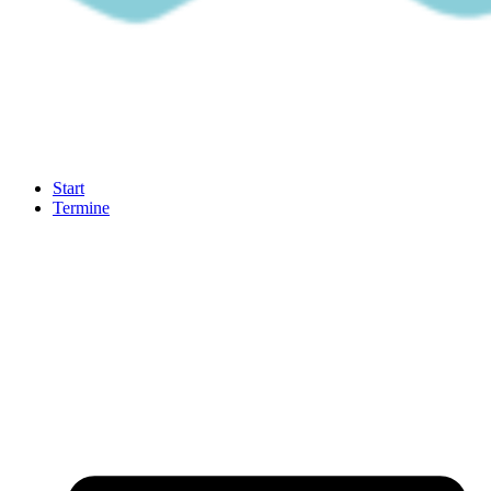
Start
Termine