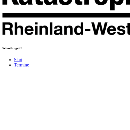
Schnellzugriff
Start
Termine