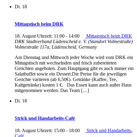
Di.
18
Mittagstisch beim DRK
18. August Uhrzeit: 11:00
-
14:00
Mittagstisch beim DRK
DRK Stadtverband Lüdenscheid e. V. (Standort Volmestraße)
Volmestraße 117a, Lüdenscheid, Germany
Am Dienstag und Mittwoch jeder Woche wird vom DRK ein
Mittagstisch mit wechselnden und frisch zubereiteten
Gerichten angeboten. Zum Hauptgang gibt es auch immer ein
Salatbuffet sowie ein Dessert.Die Preise für die jeweiligen
Gerichte variieren (ab 6,50€). Getränke (Kaffee, Tee,
Kaltgetränke) kosten 1 €. Das Essen kann auch außer Haus
mitgenommen werden. Das Team […]
Di.
18
Strick und Handarbeits-Café
18. August Uhrzeit: 15:00
-
18:00
Strick und Handarbeits-
Café