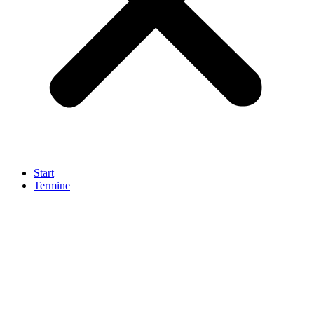
Start
Termine