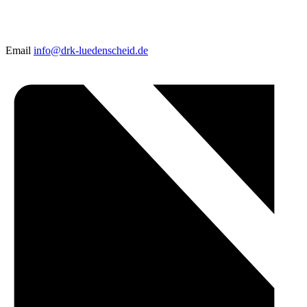
Email
info@drk-luedenscheid.de