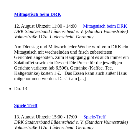
Mittagstisch beim DRK
12. August Uhrzeit: 11:00
-
14:00
Mittagstisch beim DRK
DRK Stadtverband Lüdenscheid e. V. (Standort Volmestraße)
Volmestraße 117a, Lüdenscheid, Germany
Am Dienstag und Mittwoch jeder Woche wird vom DRK ein
Mittagstisch mit wechselnden und frisch zubereiteten
Gerichten angeboten. Zum Hauptgang gibt es auch immer ein
Salatbuffet sowie ein Dessert.Die Preise für die jeweiligen
Gerichte variieren (ab 6,50€). Getränke (Kaffee, Tee,
Kaltgetränke) kosten 1 €. Das Essen kann auch außer Haus
mitgenommen werden. Das Team […]
Do.
13
Spiele-Treff
13. August Uhrzeit: 15:00
-
17:00
Spiele-Treff
DRK Stadtverband Lüdenscheid e. V. (Standort Volmestraße)
Volmestraße 117a, Lüdenscheid, Germany