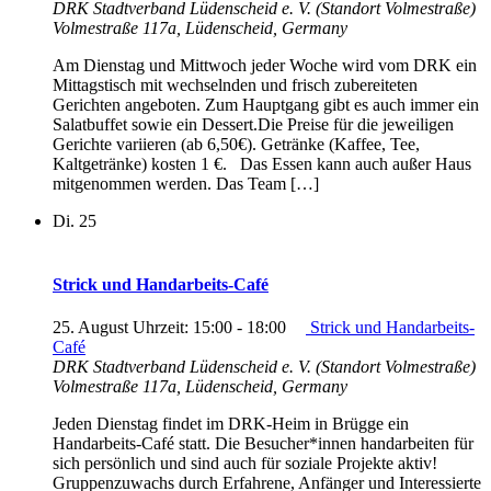
DRK Stadtverband Lüdenscheid e. V. (Standort Volmestraße)
Volmestraße 117a, Lüdenscheid, Germany
Am Dienstag und Mittwoch jeder Woche wird vom DRK ein
Mittagstisch mit wechselnden und frisch zubereiteten
Gerichten angeboten. Zum Hauptgang gibt es auch immer ein
Salatbuffet sowie ein Dessert.Die Preise für die jeweiligen
Gerichte variieren (ab 6,50€). Getränke (Kaffee, Tee,
Kaltgetränke) kosten 1 €. Das Essen kann auch außer Haus
mitgenommen werden. Das Team […]
Di.
25
Strick und Handarbeits-Café
25. August Uhrzeit: 15:00
-
18:00
Strick und Handarbeits-
Café
DRK Stadtverband Lüdenscheid e. V. (Standort Volmestraße)
Volmestraße 117a, Lüdenscheid, Germany
Jeden Dienstag findet im DRK-Heim in Brügge ein
Handarbeits-Café statt. Die Besucher*innen handarbeiten für
sich persönlich und sind auch für soziale Projekte aktiv!
Gruppenzuwachs durch Erfahrene, Anfänger und Interessierte