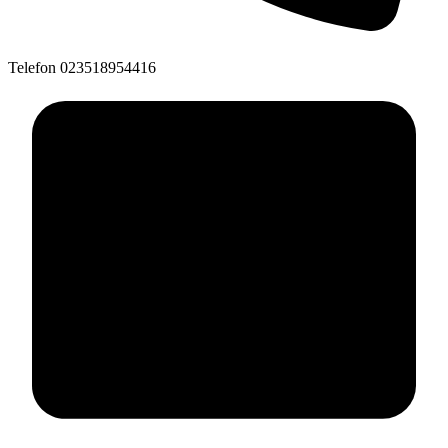
Telefon
023518954416