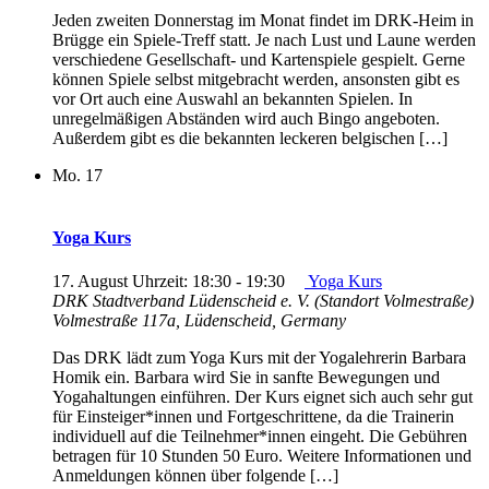
Jeden zweiten Donnerstag im Monat findet im DRK-Heim in
Brügge ein Spiele-Treff statt. Je nach Lust und Laune werden
verschiedene Gesellschaft- und Kartenspiele gespielt. Gerne
können Spiele selbst mitgebracht werden, ansonsten gibt es
vor Ort auch eine Auswahl an bekannten Spielen. In
unregelmäßigen Abständen wird auch Bingo angeboten.
Außerdem gibt es die bekannten leckeren belgischen […]
Mo.
17
Yoga Kurs
17. August Uhrzeit: 18:30
-
19:30
Yoga Kurs
DRK Stadtverband Lüdenscheid e. V. (Standort Volmestraße)
Volmestraße 117a, Lüdenscheid, Germany
Das DRK lädt zum Yoga Kurs mit der Yogalehrerin Barbara
Homik ein. Barbara wird Sie in sanfte Bewegungen und
Yogahaltungen einführen. Der Kurs eignet sich auch sehr gut
für Einsteiger*innen und Fortgeschrittene, da die Trainerin
individuell auf die Teilnehmer*innen eingeht. Die Gebühren
betragen für 10 Stunden 50 Euro. Weitere Informationen und
Anmeldungen können über folgende […]