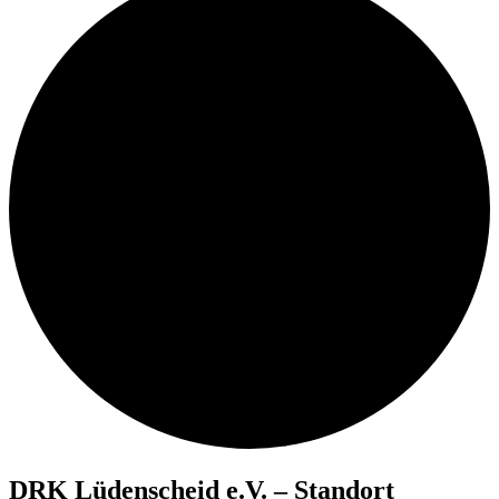
DRK Lüdenscheid e.V. – Standort