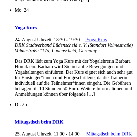
Mo.
24
Yoga Kurs
24. August Uhrzeit: 18:30
-
19:30
Yoga Kurs
DRK Stadtverband Lüdenscheid e. V. (Standort Volmestraße)
Volmestraße 117a, Lüdenscheid, Germany
Das DRK lädt zum Yoga Kurs mit der Yogalehrerin Barbara
Homik ein. Barbara wird Sie in sanfte Bewegungen und
Yogahaltungen einführen. Der Kurs eignet sich auch sehr gut
für Einsteiger*innen und Fortgeschrittene, da die Trainerin
individuell auf die Teilnehmer*innen eingeht. Die Gebühren
betragen für 10 Stunden 50 Euro. Weitere Informationen und
Anmeldungen können über folgende […]
Di.
25
Mittagstisch beim DRK
25. August Uhrzeit: 11:00
-
14:00
Mittagstisch beim DRK