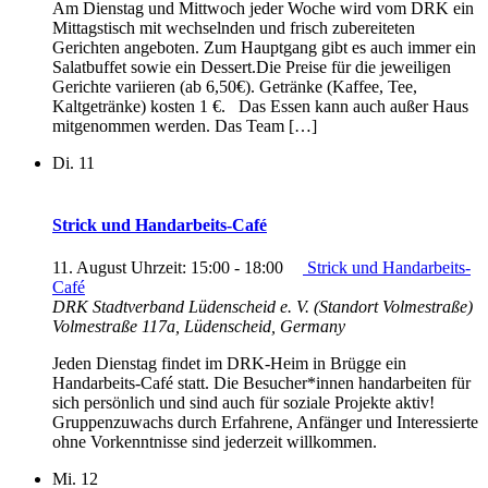
Am Dienstag und Mittwoch jeder Woche wird vom DRK ein
Mittagstisch mit wechselnden und frisch zubereiteten
Gerichten angeboten. Zum Hauptgang gibt es auch immer ein
Salatbuffet sowie ein Dessert.Die Preise für die jeweiligen
Gerichte variieren (ab 6,50€). Getränke (Kaffee, Tee,
Kaltgetränke) kosten 1 €. Das Essen kann auch außer Haus
mitgenommen werden. Das Team […]
Di.
11
Strick und Handarbeits-Café
11. August Uhrzeit: 15:00
-
18:00
Strick und Handarbeits-
Café
DRK Stadtverband Lüdenscheid e. V. (Standort Volmestraße)
Volmestraße 117a, Lüdenscheid, Germany
Jeden Dienstag findet im DRK-Heim in Brügge ein
Handarbeits-Café statt. Die Besucher*innen handarbeiten für
sich persönlich und sind auch für soziale Projekte aktiv!
Gruppenzuwachs durch Erfahrene, Anfänger und Interessierte
ohne Vorkenntnisse sind jederzeit willkommen.
Mi.
12