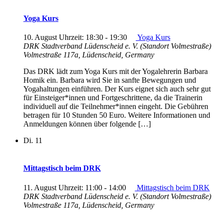
Yoga Kurs
10. August Uhrzeit: 18:30
-
19:30
Yoga Kurs
DRK Stadtverband Lüdenscheid e. V. (Standort Volmestraße)
Volmestraße 117a, Lüdenscheid, Germany
Das DRK lädt zum Yoga Kurs mit der Yogalehrerin Barbara
Homik ein. Barbara wird Sie in sanfte Bewegungen und
Yogahaltungen einführen. Der Kurs eignet sich auch sehr gut
für Einsteiger*innen und Fortgeschrittene, da die Trainerin
individuell auf die Teilnehmer*innen eingeht. Die Gebühren
betragen für 10 Stunden 50 Euro. Weitere Informationen und
Anmeldungen können über folgende […]
Di.
11
Mittagstisch beim DRK
11. August Uhrzeit: 11:00
-
14:00
Mittagstisch beim DRK
DRK Stadtverband Lüdenscheid e. V. (Standort Volmestraße)
Volmestraße 117a, Lüdenscheid, Germany